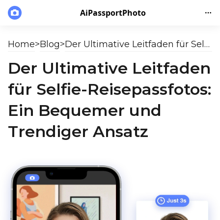
AiPassportPhoto
Home
>
Blog
>
Der Ultimative Leitfaden für Selfie-Reisepassfotos: Ein Bequemer und Trendiger Ansatz
Der Ultimative Leitfaden
für Selfie-Reisepassfotos:
Ein Bequemer und
Trendiger Ansatz