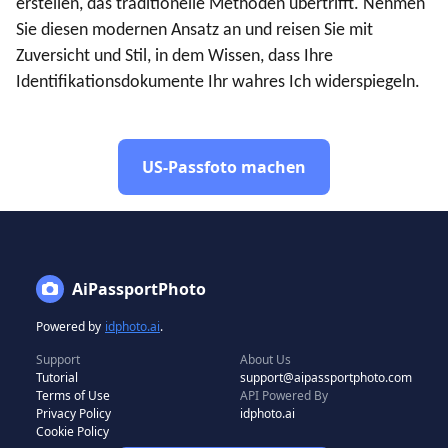
erstellen, das traditionelle Methoden übertrifft. Nehmen
Sie diesen modernen Ansatz an und reisen Sie mit
Zuversicht und Stil, in dem Wissen, dass Ihre
Identifikationsdokumente Ihr wahres Ich widerspiegeln.
US-Passfoto machen
AiPassportPhoto
Powered by
idphoto.ai
.
Support
About Us
Tutorial
support@aipassportphoto.com
Terms of Use
API Powered By
Privacy Policy
idphoto.ai
Cookie Policy