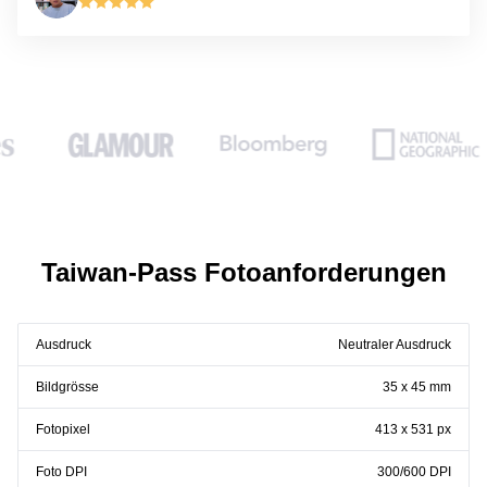
Taiwan-Pass Fotoanforderungen
Ausdruck
Neutraler Ausdruck
Bildgrösse
35 x 45 mm
Fotopixel
413 x 531 px
Foto DPI
300/600 DPI