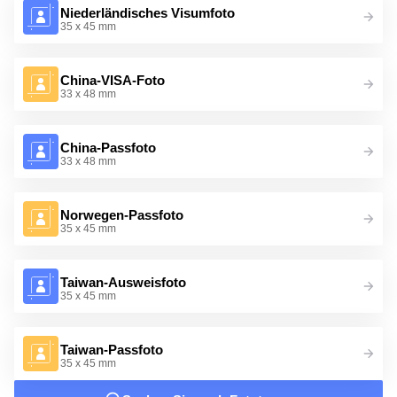
Niederländisches Visumfoto
35 x 45 mm
China-VISA-Foto
33 x 48 mm
China-Passfoto
33 x 48 mm
Norwegen-Passfoto
35 x 45 mm
Taiwan-Ausweisfoto
35 x 45 mm
Taiwan-Passfoto
35 x 45 mm