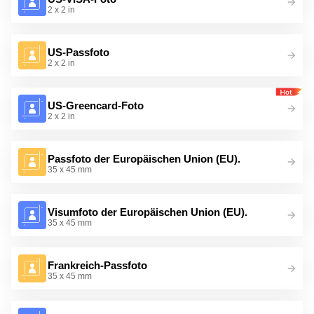
2 x 2 in
US-Passfoto
2 x 2 in
US-Greencard-Foto
2 x 2 in
Passfoto der Europäischen Union (EU).
35 x 45 mm
Visumfoto der Europäischen Union (EU).
35 x 45 mm
Frankreich-Passfoto
35 x 45 mm