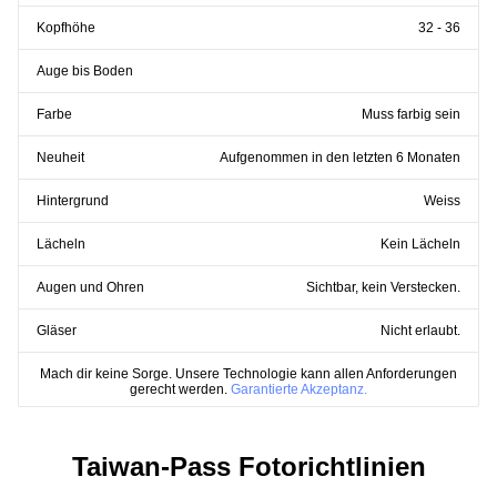
Kopfhöhe
32 - 36
Auge bis Boden
Farbe
Muss farbig sein
Neuheit
Aufgenommen in den letzten 6 Monaten
Hintergrund
Weiss
Lächeln
Kein Lächeln
Augen und Ohren
Sichtbar, kein Verstecken.
Gläser
Nicht erlaubt.
Mach dir keine Sorge. Unsere Technologie kann allen Anforderungen
gerecht werden.
Garantierte Akzeptanz.
Taiwan-Pass Fotorichtlinien