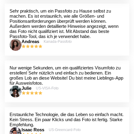
Sehr praktisch, um ein Passfoto zu Hause selbst zu
machen. Es ist erstaunlich, wie alle Größen- und
Positionsanforderungen überprüft werden können.
Außerdem werden detaillierte Hinweise angezeigt, wenn
das Foto nicht qualifiziert ist. Mit Abstand das beste
Passfoto-Tool, das ich je verwendet habe.
Andreas
Kanada-Passfoto
Nur wenige Sekunden, um ein qualifiziertes Visumfoto zu
erstellen! Sehr nützlich und einfach zu bedienen. Ein
großes Lob an diese Website! Du bist meine Lieblings-App
für Ausweisfotos.
Julie
US-VISA-Foto
Erstaunliche Technologie, die das Leben so einfach macht.
Kein Stress. Ein paar Klicks und das Foto ist fertig. Starke
Empfehlung.
Isaac Ross
US-Greencard-Foto