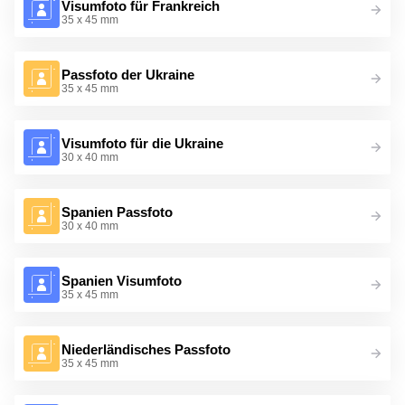
Visumfoto für Frankreich
35 x 45 mm
Passfoto der Ukraine
35 x 45 mm
Visumfoto für die Ukraine
30 x 40 mm
Spanien Passfoto
30 x 40 mm
Spanien Visumfoto
35 x 45 mm
Niederländisches Passfoto
35 x 45 mm